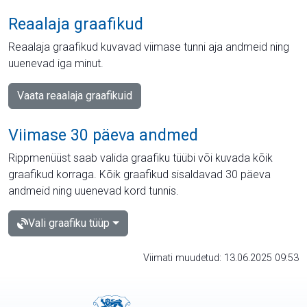
Reaalaja graafikud
Reaalaja graafikud kuvavad viimase tunni aja andmeid ning
uuenevad iga minut.
Vaata reaalaja graafikuid
Viimase 30 päeva andmed
Rippmenüüst saab valida graafiku tüübi või kuvada kõik
graafikud korraga. Kõik graafikud sisaldavad 30 päeva
andmeid ning uuenevad kord tunnis.
Vali graafiku tüüp
Viimati muudetud: 13.06.2025 09:53