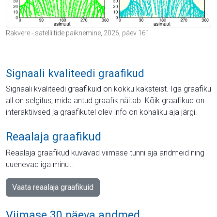
Rakvere - satelliitide paiknemine, 2026, päev 161
Signaali kvaliteedi graafikud
Signaali kvaliteedi graafikuid on kokku kaksteist. Iga graafiku
all on selgitus, mida antud graafik näitab. Kõik graafikud on
interaktiivsed ja graafikutel olev info on kohaliku aja järgi.
Reaalaja graafikud
Reaalaja graafikud kuvavad viimase tunni aja andmeid ning
uuenevad iga minut.
Vaata reaalaja graafikuid
Viimase 30 päeva andmed