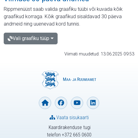
Rippmenüüst saab valida graafiku tüübi või kuvada kõik
graafikud korraga. Kõik graafikud sisaldavad 30 päeva
andmeid ning uuenevad kord tunnis.
Vali graafiku tüüp
Viimati muudetud: 13.06.2025 09:53
Vaata sisukaarti
Kaardirakenduse tugi
telefon +372 665 0600