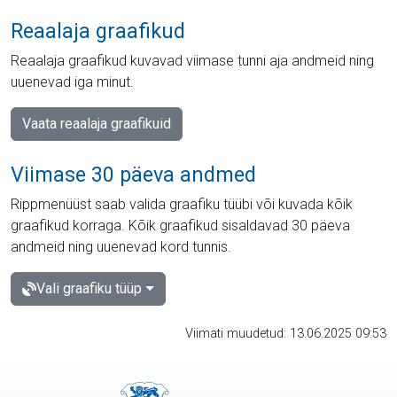
Reaalaja graafikud
Reaalaja graafikud kuvavad viimase tunni aja andmeid ning
uuenevad iga minut.
Vaata reaalaja graafikuid
Viimase 30 päeva andmed
Rippmenüüst saab valida graafiku tüübi või kuvada kõik
graafikud korraga. Kõik graafikud sisaldavad 30 päeva
andmeid ning uuenevad kord tunnis.
Vali graafiku tüüp
Viimati muudetud: 13.06.2025 09:53