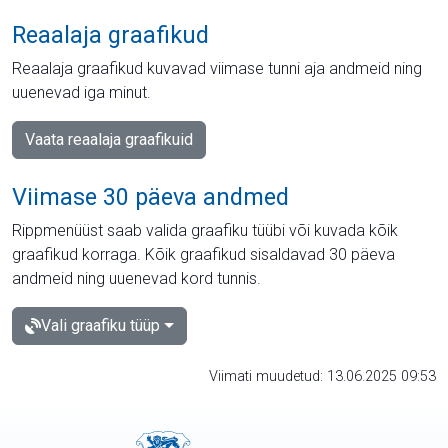
Reaalaja graafikud
Reaalaja graafikud kuvavad viimase tunni aja andmeid ning
uuenevad iga minut.
Vaata reaalaja graafikuid
Viimase 30 päeva andmed
Rippmenüüst saab valida graafiku tüübi või kuvada kõik
graafikud korraga. Kõik graafikud sisaldavad 30 päeva
andmeid ning uuenevad kord tunnis.
Vali graafiku tüüp
Viimati muudetud: 13.06.2025 09:53