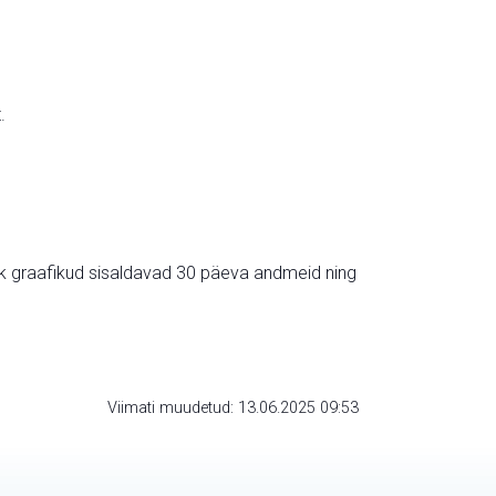
.
ik graafikud sisaldavad 30 päeva andmeid ning
Viimati muudetud: 13.06.2025 09:53