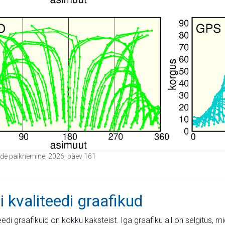
itide paiknemine, 2026, päev 161
i kvaliteedi graafikud
teedi graafikuid on kokku kaksteist. Iga graafiku all on selgitus, 