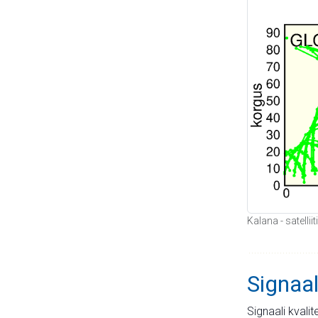
Kalana - satelli
Signaal
Signaali kvali