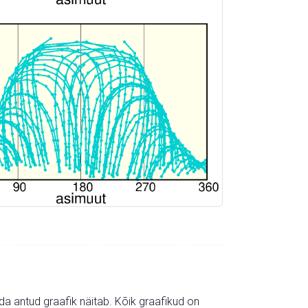
mida antud graafik näitab. Kõik graafikud on