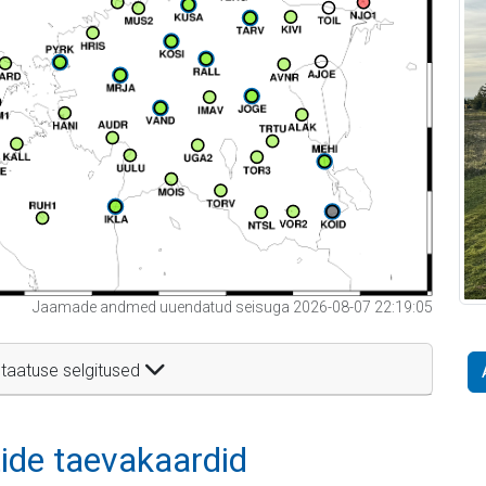
Jaamade andmed uuendatud seisuga 2026-08-07 22:19:05
taatuse selgitused
itide taevakaardid