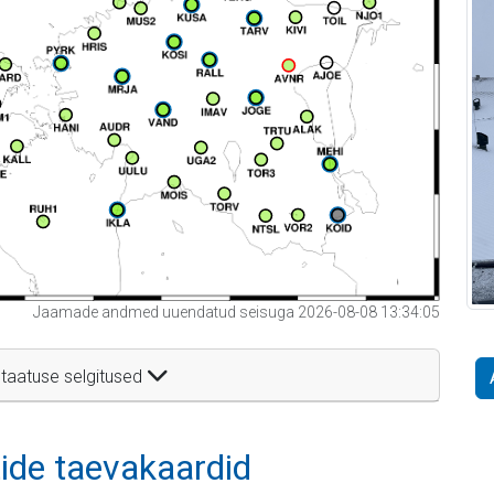
Jaamade andmed uuendatud seisuga 2026-08-08 13:34:05
taatuse selgitused
itide taevakaardid