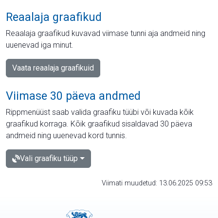
Reaalaja graafikud
Reaalaja graafikud kuvavad viimase tunni aja andmeid ning
uuenevad iga minut.
Vaata reaalaja graafikuid
Viimase 30 päeva andmed
Rippmenüüst saab valida graafiku tüübi või kuvada kõik
graafikud korraga. Kõik graafikud sisaldavad 30 päeva
andmeid ning uuenevad kord tunnis.
Vali graafiku tüüp
Viimati muudetud: 13.06.2025 09:53