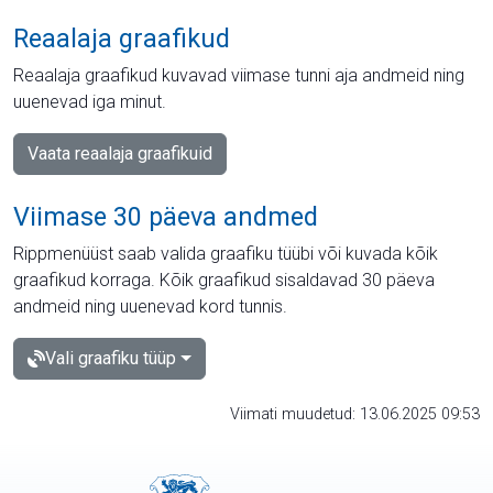
Reaalaja graafikud
Reaalaja graafikud kuvavad viimase tunni aja andmeid ning
uuenevad iga minut.
Vaata reaalaja graafikuid
Viimase 30 päeva andmed
Rippmenüüst saab valida graafiku tüübi või kuvada kõik
graafikud korraga. Kõik graafikud sisaldavad 30 päeva
andmeid ning uuenevad kord tunnis.
Vali graafiku tüüp
Viimati muudetud: 13.06.2025 09:53