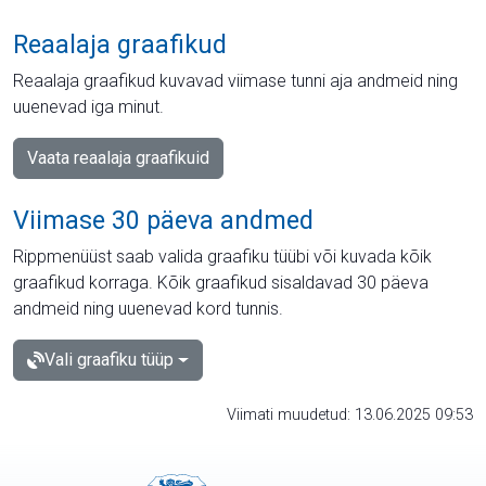
Reaalaja graafikud
Reaalaja graafikud kuvavad viimase tunni aja andmeid ning
uuenevad iga minut.
Vaata reaalaja graafikuid
Viimase 30 päeva andmed
Rippmenüüst saab valida graafiku tüübi või kuvada kõik
graafikud korraga. Kõik graafikud sisaldavad 30 päeva
andmeid ning uuenevad kord tunnis.
Vali graafiku tüüp
Viimati muudetud: 13.06.2025 09:53