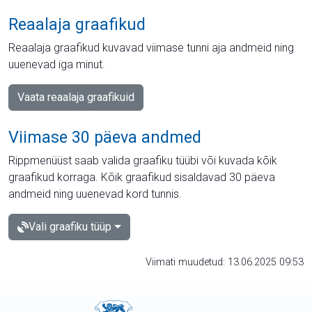
Reaalaja graafikud
Reaalaja graafikud kuvavad viimase tunni aja andmeid ning
uuenevad iga minut.
Vaata reaalaja graafikuid
Viimase 30 päeva andmed
Rippmenüüst saab valida graafiku tüübi või kuvada kõik
graafikud korraga. Kõik graafikud sisaldavad 30 päeva
andmeid ning uuenevad kord tunnis.
Vali graafiku tüüp
Viimati muudetud: 13.06.2025 09:53