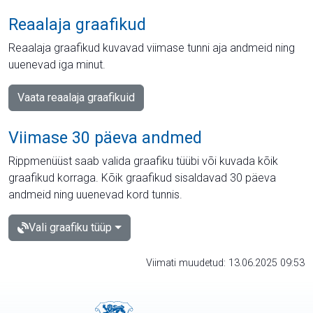
Reaalaja graafikud
Reaalaja graafikud kuvavad viimase tunni aja andmeid ning
uuenevad iga minut.
Vaata reaalaja graafikuid
Viimase 30 päeva andmed
Rippmenüüst saab valida graafiku tüübi või kuvada kõik
graafikud korraga. Kõik graafikud sisaldavad 30 päeva
andmeid ning uuenevad kord tunnis.
Vali graafiku tüüp
Viimati muudetud: 13.06.2025 09:53