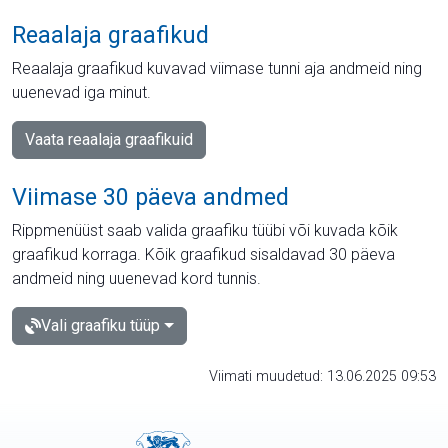
Reaalaja graafikud
Reaalaja graafikud kuvavad viimase tunni aja andmeid ning
uuenevad iga minut.
Vaata reaalaja graafikuid
Viimase 30 päeva andmed
Rippmenüüst saab valida graafiku tüübi või kuvada kõik
graafikud korraga. Kõik graafikud sisaldavad 30 päeva
andmeid ning uuenevad kord tunnis.
Vali graafiku tüüp
Viimati muudetud: 13.06.2025 09:53