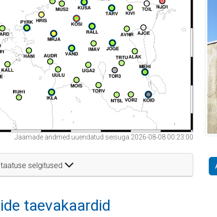
Jaamade andmed uuendatud seisuga 2026-08-08 00:23:00
taatuse selgitused
itide taevakaardid