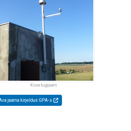
Kose tugijaam
Ava jaama kirjeldus GPA-s