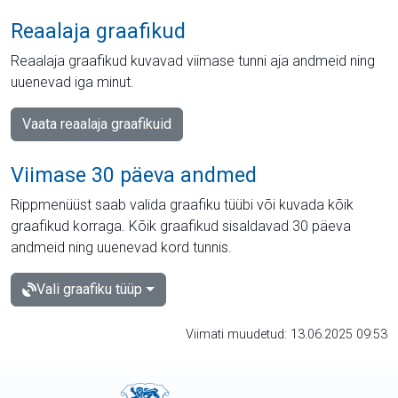
Reaalaja graafikud
Reaalaja graafikud kuvavad viimase tunni aja andmeid ning
uuenevad iga minut.
Vaata reaalaja graafikuid
Viimase 30 päeva andmed
Rippmenüüst saab valida graafiku tüübi või kuvada kõik
graafikud korraga. Kõik graafikud sisaldavad 30 päeva
andmeid ning uuenevad kord tunnis.
Vali graafiku tüüp
Viimati muudetud: 13.06.2025 09:53