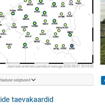
Jaamade andmed uuendatud seisuga 2026-08-07 20:04:05
taatuse selgitused
itide taevakaardid