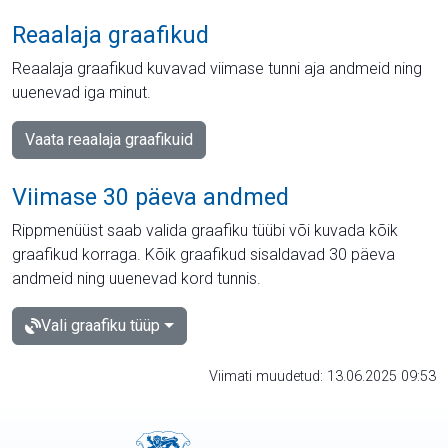
Reaalaja graafikud
Reaalaja graafikud kuvavad viimase tunni aja andmeid ning
uuenevad iga minut.
Vaata reaalaja graafikuid
Viimase 30 päeva andmed
Rippmenüüst saab valida graafiku tüübi või kuvada kõik
graafikud korraga. Kõik graafikud sisaldavad 30 päeva
andmeid ning uuenevad kord tunnis.
Vali graafiku tüüp
Viimati muudetud: 13.06.2025 09:53