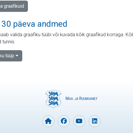
ja graafikuid
 30 päeva andmed
aab valida graafiku tüübi või kuvada kõik graafikud korraga. Kõ
 tunnis.
iku tüüp