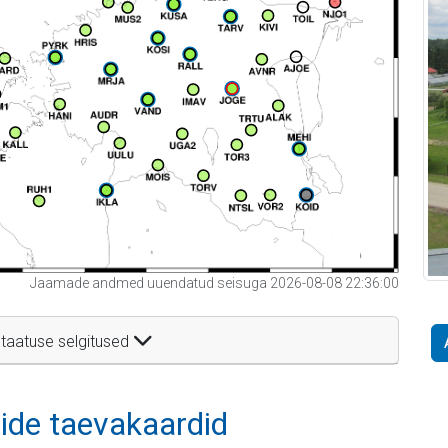
Jaamade andmed uuendatud seisuga 2026-08-08 22:36:00
taatuse selgitused
itide taevakaardid