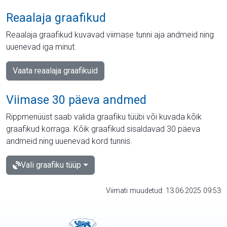
Reaalaja graafikud
Reaalaja graafikud kuvavad viimase tunni aja andmeid ning
uuenevad iga minut.
Vaata reaalaja graafikuid
Viimase 30 päeva andmed
Rippmenüüst saab valida graafiku tüübi või kuvada kõik
graafikud korraga. Kõik graafikud sisaldavad 30 päeva
andmeid ning uuenevad kord tunnis.
Vali graafiku tüüp
Viimati muudetud: 13.06.2025 09:53