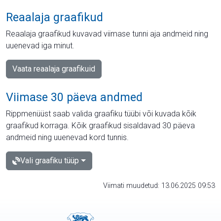
Reaalaja graafikud
Reaalaja graafikud kuvavad viimase tunni aja andmeid ning
uuenevad iga minut.
Vaata reaalaja graafikuid
Viimase 30 päeva andmed
Rippmenüüst saab valida graafiku tüübi või kuvada kõik
graafikud korraga. Kõik graafikud sisaldavad 30 päeva
andmeid ning uuenevad kord tunnis.
Vali graafiku tüüp
Viimati muudetud: 13.06.2025 09:53