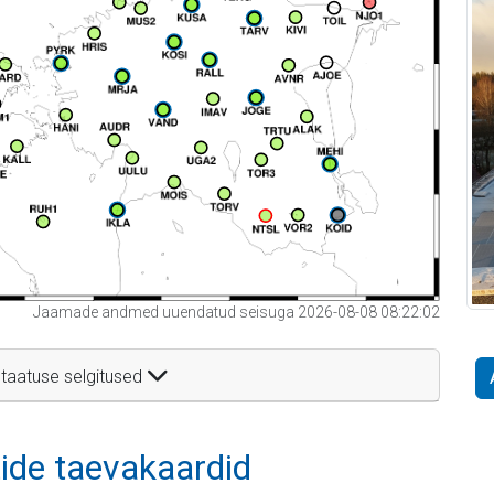
Jaamade andmed uuendatud seisuga 2026-08-08 08:22:02
taatuse selgitused
itide taevakaardid