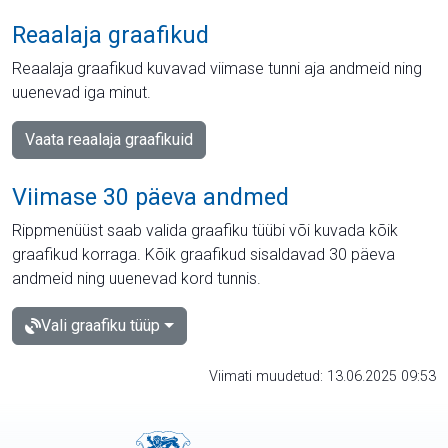
Reaalaja graafikud
Reaalaja graafikud kuvavad viimase tunni aja andmeid ning
uuenevad iga minut.
Vaata reaalaja graafikuid
Viimase 30 päeva andmed
Rippmenüüst saab valida graafiku tüübi või kuvada kõik
graafikud korraga. Kõik graafikud sisaldavad 30 päeva
andmeid ning uuenevad kord tunnis.
Vali graafiku tüüp
Viimati muudetud: 13.06.2025 09:53