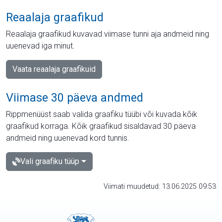
Reaalaja graafikud
Reaalaja graafikud kuvavad viimase tunni aja andmeid ning
uuenevad iga minut.
Vaata reaalaja graafikuid
Viimase 30 päeva andmed
Rippmenüüst saab valida graafiku tüübi või kuvada kõik
graafikud korraga. Kõik graafikud sisaldavad 30 päeva
andmeid ning uuenevad kord tunnis.
Vali graafiku tüüp
Viimati muudetud: 13.06.2025 09:53