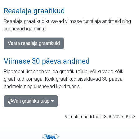
Reaalaja graafikud
Reaalaja graafikud kuvavad viimase tunni aja andmeid ning
uuenevad iga minut.
Vaata reaalaja graafikuid
Viimase 30 päeva andmed
Rippmenüüst saab valida graafiku tüübi või kuvada kõik
graafikud korraga. Kõik graafikud sisaldavad 30 päeva
andmeid ning uuenevad kord tunnis.
Vali graafiku tüüp
Viimati muudetud: 13.06.2025 09:53