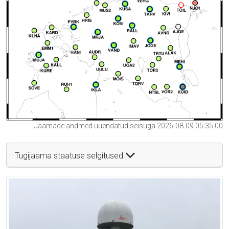
Jaamade andmed uuendatud seisuga 2026-08-09 05:35:00
Tugijaama staatuse selgitused