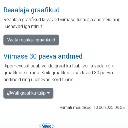
Reaalaja graafikud
Reaalaja graafikud kuvavad viimase tunni aja andmeid ning
uuenevad iga minut.
Vaata reaalaja graafikuid
Viimase 30 päeva andmed
Rippmenüüst saab valida graafiku tüübi või kuvada kõik
graafikud korraga. Kõik graafikud sisaldavad 30 päeva
andmeid ning uuenevad kord tunnis.
Vali graafiku tüüp
Viimati muudetud: 13.06.2025 09:53