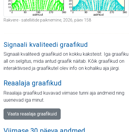
Rakvere - satelliitide paiknemine, 2026, päev 158
Signaali kvaliteedi graafikud
Signaali kvaliteedi graafikuid on kokku kaksteist. Iga graafiku
all on selgitus, mida antud graafik näitab. Kõik graafikud on
interaktiivsed ja graafikutel olev info on kohaliku aja järgi.
Reaalaja graafikud
Reaalaja graafikud kuvavad viimase tunni aja andmeid ning
uuenevad iga minut.
Vaata reaalaja graafikuid
Viimase 30 päeva andmed