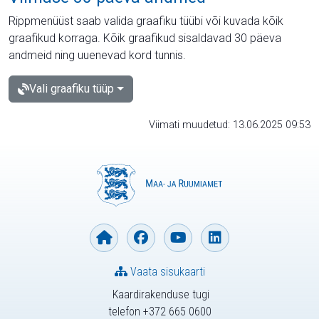
Rippmenüüst saab valida graafiku tüübi või kuvada kõik
graafikud korraga. Kõik graafikud sisaldavad 30 päeva
andmeid ning uuenevad kord tunnis.
Vali graafiku tüüp
Viimati muudetud: 13.06.2025 09:53
Vaata sisukaarti
Kaardirakenduse tugi
telefon +372 665 0600