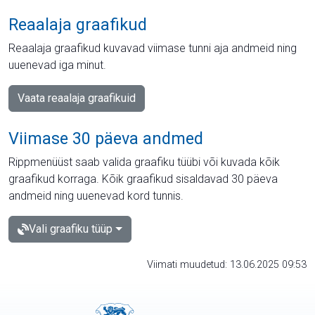
Reaalaja graafikud
Reaalaja graafikud kuvavad viimase tunni aja andmeid ning
uuenevad iga minut.
Vaata reaalaja graafikuid
Viimase 30 päeva andmed
Rippmenüüst saab valida graafiku tüübi või kuvada kõik
graafikud korraga. Kõik graafikud sisaldavad 30 päeva
andmeid ning uuenevad kord tunnis.
Vali graafiku tüüp
Viimati muudetud: 13.06.2025 09:53