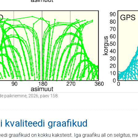
itide paiknemine, 2026, päev 158
i kvaliteedi graafikud
teedi graafikuid on kokku kaksteist. Iga graafiku all on selgitus, 