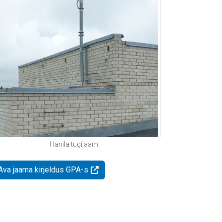
Hanila tugijaam
Ava jaama kirjeldus GPA-s