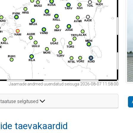
Jaamade andmed uuendatud seisuga 2026-08-07 11:58:00
taatuse selgitused
itide taevakaardid