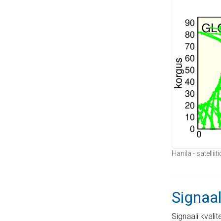
Hanila - satelli
Signaal
Signaali kvali