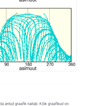
mida antud graafik näitab. Kõik graafikud on