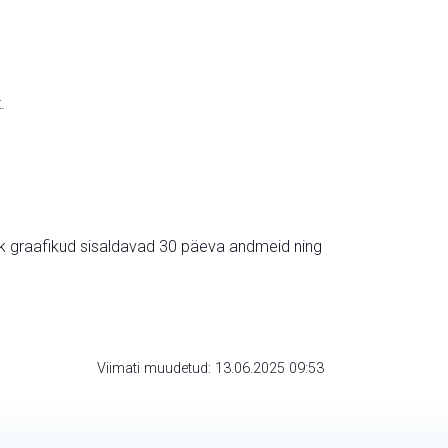
.
ik graafikud sisaldavad 30 päeva andmeid ning
Viimati muudetud: 13.06.2025 09:53