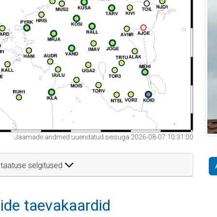
Jaamade andmed uuendatud seisuga 2026-08-07 10:31:00
taatuse selgitused
itide taevakaardid