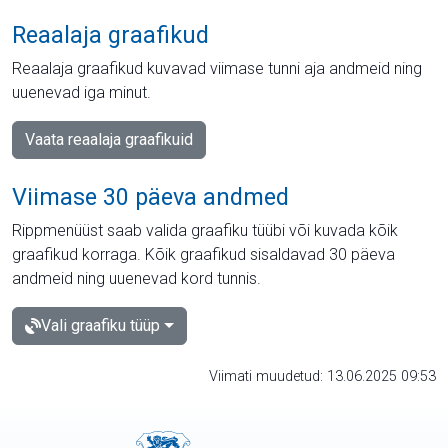
Reaalaja graafikud
Reaalaja graafikud kuvavad viimase tunni aja andmeid ning
uuenevad iga minut.
Vaata reaalaja graafikuid
Viimase 30 päeva andmed
Rippmenüüst saab valida graafiku tüübi või kuvada kõik
graafikud korraga. Kõik graafikud sisaldavad 30 päeva
andmeid ning uuenevad kord tunnis.
Vali graafiku tüüp
Viimati muudetud: 13.06.2025 09:53