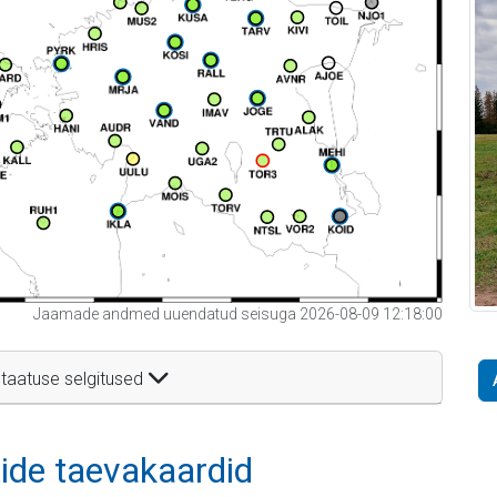
Jaamade andmed uuendatud seisuga 2026-08-09 12:18:00
taatuse selgitused
itide taevakaardid