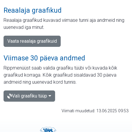
Reaalaja graafikud
Reaalaja graafikud kuvavad viimase tunni aja andmeid ning
uuenevad iga minut.
Vaata reaalaja graafikuid
Viimase 30 päeva andmed
Rippmenüüst saab valida graafiku tüübi või kuvada kõik
graafikud korraga. Kõik graafikud sisaldavad 30 päeva
andmeid ning uuenevad kord tunnis.
Vali graafiku tüüp
Viimati muudetud: 13.06.2025 09:53