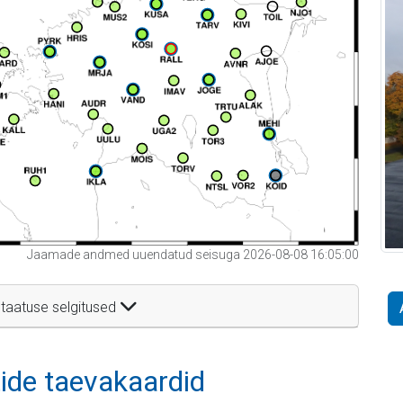
Jaamade andmed uuendatud seisuga 2026-08-08 16:05:00
taatuse selgitused
itide taevakaardid