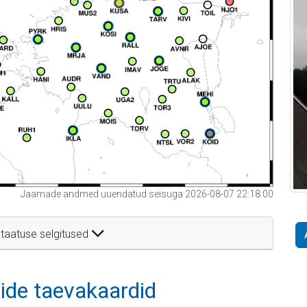
Jaamade andmed uuendatud seisuga 2026-08-07 22:18:00
taatuse selgitused
itide taevakaardid