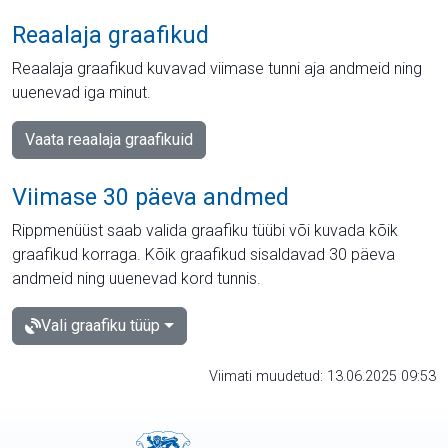
Reaalaja graafikud
Reaalaja graafikud kuvavad viimase tunni aja andmeid ning
uuenevad iga minut.
Vaata reaalaja graafikuid
Viimase 30 päeva andmed
Rippmenüüst saab valida graafiku tüübi või kuvada kõik
graafikud korraga. Kõik graafikud sisaldavad 30 päeva
andmeid ning uuenevad kord tunnis.
Vali graafiku tüüp
Viimati muudetud: 13.06.2025 09:53