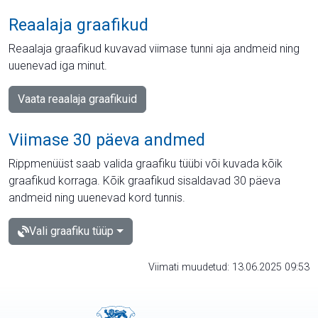
Reaalaja graafikud
Reaalaja graafikud kuvavad viimase tunni aja andmeid ning
uuenevad iga minut.
Vaata reaalaja graafikuid
Viimase 30 päeva andmed
Rippmenüüst saab valida graafiku tüübi või kuvada kõik
graafikud korraga. Kõik graafikud sisaldavad 30 päeva
andmeid ning uuenevad kord tunnis.
Vali graafiku tüüp
Viimati muudetud: 13.06.2025 09:53