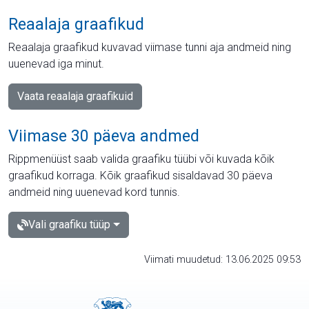
Reaalaja graafikud
Reaalaja graafikud kuvavad viimase tunni aja andmeid ning
uuenevad iga minut.
Vaata reaalaja graafikuid
Viimase 30 päeva andmed
Rippmenüüst saab valida graafiku tüübi või kuvada kõik
graafikud korraga. Kõik graafikud sisaldavad 30 päeva
andmeid ning uuenevad kord tunnis.
Vali graafiku tüüp
Viimati muudetud: 13.06.2025 09:53