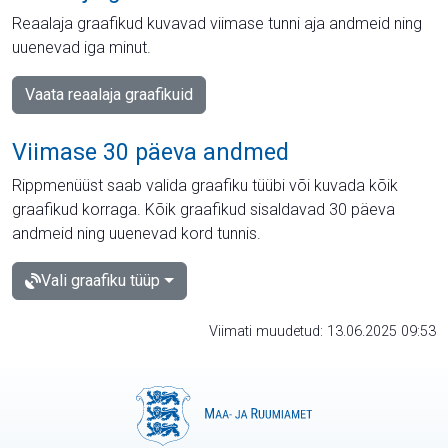
Reaalaja graafikud kuvavad viimase tunni aja andmeid ning
uuenevad iga minut.
Vaata reaalaja graafikuid
Viimase 30 päeva andmed
Rippmenüüst saab valida graafiku tüübi või kuvada kõik
graafikud korraga. Kõik graafikud sisaldavad 30 päeva
andmeid ning uuenevad kord tunnis.
Vali graafiku tüüp
Viimati muudetud: 13.06.2025 09:53