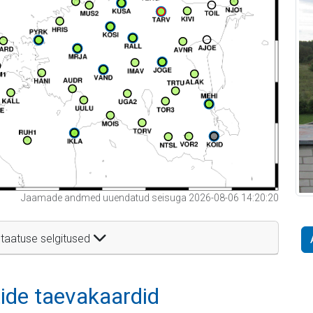
Jaamade andmed uuendatud seisuga 2026-08-06 14:20:20
taatuse selgitused
itide taevakaardid