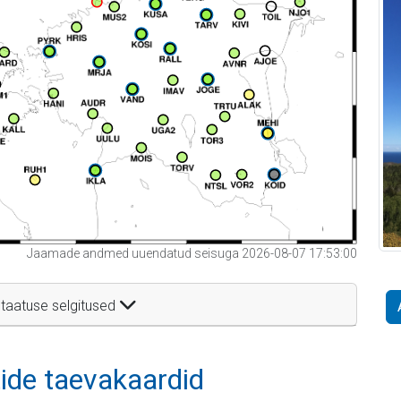
Jaamade andmed uuendatud seisuga 2026-08-07 17:53:00
taatuse selgitused
itide taevakaardid