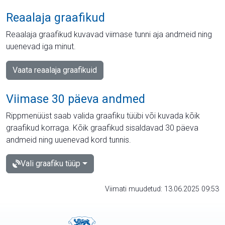
Reaalaja graafikud
Reaalaja graafikud kuvavad viimase tunni aja andmeid ning
uuenevad iga minut.
Vaata reaalaja graafikuid
Viimase 30 päeva andmed
Rippmenüüst saab valida graafiku tüübi või kuvada kõik
graafikud korraga. Kõik graafikud sisaldavad 30 päeva
andmeid ning uuenevad kord tunnis.
Vali graafiku tüüp
Viimati muudetud: 13.06.2025 09:53