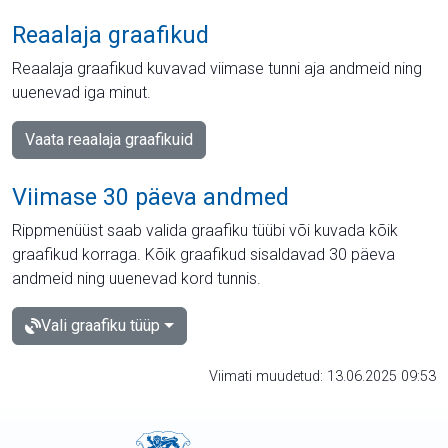
Reaalaja graafikud
Reaalaja graafikud kuvavad viimase tunni aja andmeid ning
uuenevad iga minut.
Vaata reaalaja graafikuid
Viimase 30 päeva andmed
Rippmenüüst saab valida graafiku tüübi või kuvada kõik
graafikud korraga. Kõik graafikud sisaldavad 30 päeva
andmeid ning uuenevad kord tunnis.
Vali graafiku tüüp
Viimati muudetud: 13.06.2025 09:53