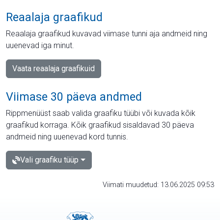
Reaalaja graafikud
Reaalaja graafikud kuvavad viimase tunni aja andmeid ning
uuenevad iga minut.
Vaata reaalaja graafikuid
Viimase 30 päeva andmed
Rippmenüüst saab valida graafiku tüübi või kuvada kõik
graafikud korraga. Kõik graafikud sisaldavad 30 päeva
andmeid ning uuenevad kord tunnis.
Vali graafiku tüüp
Viimati muudetud: 13.06.2025 09:53