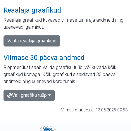
Reaalaja graafikud
Reaalaja graafikud kuvavad viimase tunni aja andmeid ning
uuenevad iga minut.
Vaata reaalaja graafikuid
Viimase 30 päeva andmed
Rippmenüüst saab valida graafiku tüübi või kuvada kõik
graafikud korraga. Kõik graafikud sisaldavad 30 päeva
andmeid ning uuenevad kord tunnis.
Vali graafiku tüüp
Viimati muudetud: 13.06.2025 09:53