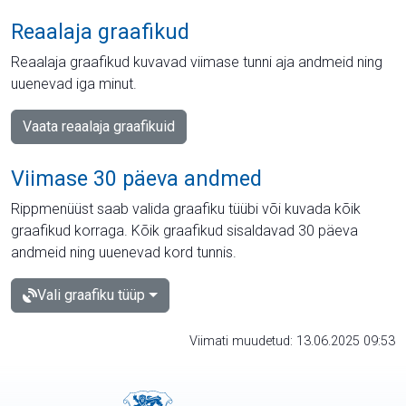
Reaalaja graafikud
Reaalaja graafikud kuvavad viimase tunni aja andmeid ning
uuenevad iga minut.
Vaata reaalaja graafikuid
Viimase 30 päeva andmed
Rippmenüüst saab valida graafiku tüübi või kuvada kõik
graafikud korraga. Kõik graafikud sisaldavad 30 päeva
andmeid ning uuenevad kord tunnis.
Vali graafiku tüüp
Viimati muudetud: 13.06.2025 09:53