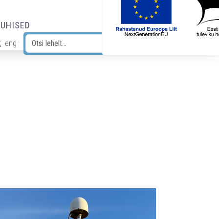
JUHISED
t
eng
Otsi