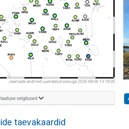
Jaamade andmed uuendatud seisuga 2026-08-06 13:18:00
taatuse selgitused
itide taevakaardid