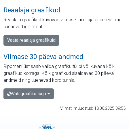
Reaalaja graafikud
Reaalaja graafikud kuvavad viimase tunni aja andmeid ning
uuenevad iga minut.
Vaata reaalaja graafikuid
Viimase 30 päeva andmed
Rippmenüüst saab valida graafiku tüübi või kuvada kõik
graafikud korraga. Kõik graafikud sisaldavad 30 päeva
andmeid ning uuenevad kord tunnis.
Vali graafiku tüüp
Viimati muudetud: 13.06.2025 09:53