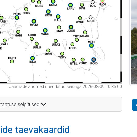
Jaamade andmed uuendatud seisuga 2026-08-09 10:35:00
taatuse selgitused
itide taevakaardid