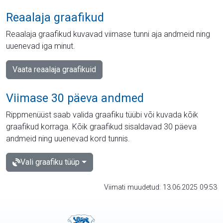
Reaalaja graafikud
Reaalaja graafikud kuvavad viimase tunni aja andmeid ning
uuenevad iga minut.
Vaata reaalaja graafikuid
Viimase 30 päeva andmed
Rippmenüüst saab valida graafiku tüübi või kuvada kõik
graafikud korraga. Kõik graafikud sisaldavad 30 päeva
andmeid ning uuenevad kord tunnis.
Vali graafiku tüüp
Viimati muudetud: 13.06.2025 09:53