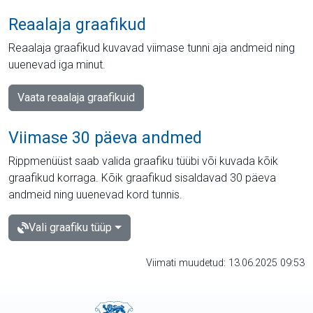
Reaalaja graafikud
Reaalaja graafikud kuvavad viimase tunni aja andmeid ning
uuenevad iga minut.
Vaata reaalaja graafikuid
Viimase 30 päeva andmed
Rippmenüüst saab valida graafiku tüübi või kuvada kõik
graafikud korraga. Kõik graafikud sisaldavad 30 päeva
andmeid ning uuenevad kord tunnis.
Vali graafiku tüüp
Viimati muudetud: 13.06.2025 09:53