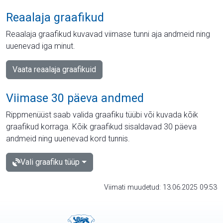
Reaalaja graafikud
Reaalaja graafikud kuvavad viimase tunni aja andmeid ning
uuenevad iga minut.
Vaata reaalaja graafikuid
Viimase 30 päeva andmed
Rippmenüüst saab valida graafiku tüübi või kuvada kõik
graafikud korraga. Kõik graafikud sisaldavad 30 päeva
andmeid ning uuenevad kord tunnis.
Vali graafiku tüüp
Viimati muudetud: 13.06.2025 09:53